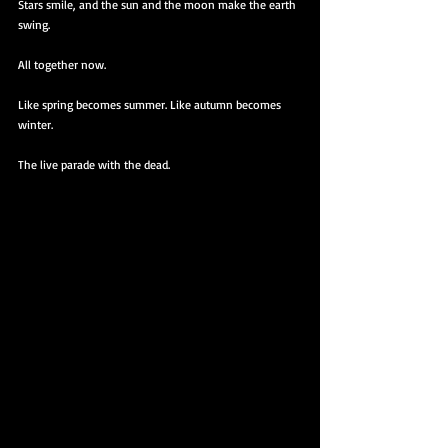
Stars smile, and the sun and the moon make the earth 
swing.
All together now.
Like spring becomes summer. Like autumn becomes 
winter.
The live parade with the dead.